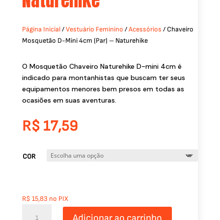
Naturehike
Página Inicial
/
Vestuário Feminino
/
Acessórios
/ Chaveiro
Mosquetão D-Mini 4cm (Par) – Naturehike
O Mosquetão Chaveiro Naturehike D-mini 4cm é
indicado para montanhistas que buscam ter seus
equipamentos menores bem presos em todas as
ocasiões em suas aventuras.
R$
17,59
COR
R$
15,83
no PIX
Chaveiro
Adicionar ao carrinho