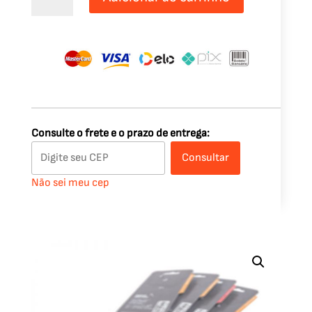
Mosquetão
D-
Mini
4cm
(Par)
-
Naturehike
quantidade
Consulte o frete e o prazo de entrega:
Consultar
Não sei meu cep