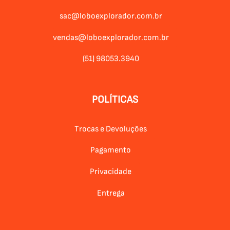
sac@loboexplorador.com.br
vendas@loboexplorador.com.br
(51) 98053.3940
POLÍTICAS
Trocas e Devoluções
Pagamento
Privacidade
Entrega