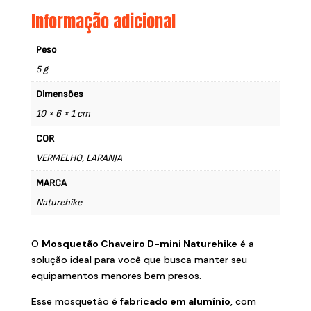
Informação adicional
Peso
5 g
Dimensões
10 × 6 × 1 cm
COR
VERMELHO, LARANJA
MARCA
Naturehike
O
Mosquetão Chaveiro D-mini Naturehike
é a
solução ideal para você que busca manter seu
equipamentos menores bem presos.
Esse mosquetão é
fabricado em alumínio
, com