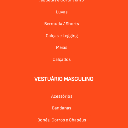
Jaquetas e Corta Vento
Luvas
Bermuda / Shorts
Calças e Legging
Meias
Calçados
VESTUÁRIO MASCULINO
Acessórios
Bandanas
Bonés, Gorros e Chapéus