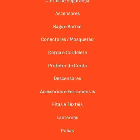
Cintos de Segurança
Ascensores
Bags e Bornal
Conectores / Mosquetão
Corda e Cordelete
Protetor de Corda
Descensores
Acessórios e Ferramentas
Fitas e Têxteis
Lanternas
Polias