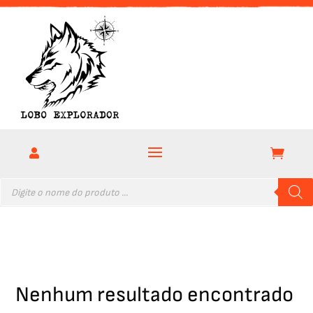


Pesquisar
produtos
Nenhum resultado encontrado