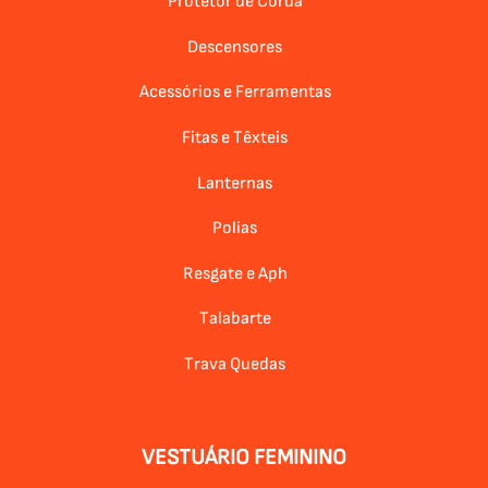
Protetor de Corda
Descensores
Acessórios e Ferramentas
Fitas e Têxteis
Lanternas
Polias
Resgate e Aph
Talabarte
Trava Quedas
VESTUÁRIO FEMININO