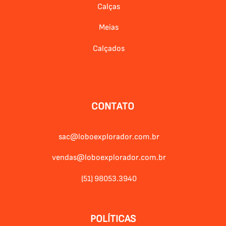
Calças
Meias
Calçados
CONTATO
sac@loboexplorador.com.br
vendas@loboexplorador.com.br
(51) 98053.3940
POLÍTICAS