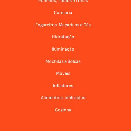
Ponchos, Toldos e Lonas
Cutelaria
Fogareiros, Maçaricos e Gás
Hidratação
Iluminação
Mochilas e Bolsas
Móveis
Infladores
Alimentos Liofilizados
Cozinha