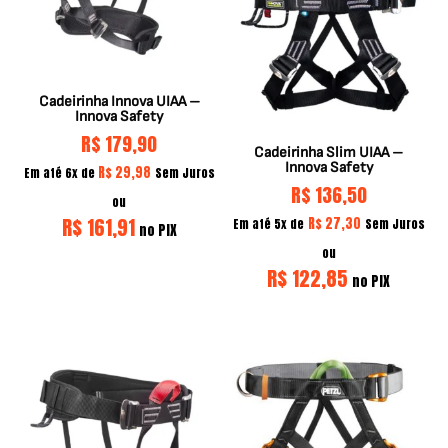
Cadeirinha Innova UIAA –
Innova Safety
R$
179,90
Cadeirinha Slim UIAA –
Innova Safety
R$
29,98
Em até 6x de
Sem Juros
R$
136,50
ou
R$
161,91
R$
27,30
Em até 5x de
Sem Juros
no PIX
ou
R$
122,85
no PIX