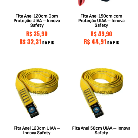
Fita Anel 120cm Com
Fita Anel 150cm com
Proteção UIAA – Innova
Proteção UIAA – Innova
Safety
Safety
R$
35,90
R$
49,90
R$
32,31
R$
44,91
no PIX
no PIX
Fita Anel 120cm UIAA –
Fita Anel 50cm UIAA – Innova
Innova Safety
Safety