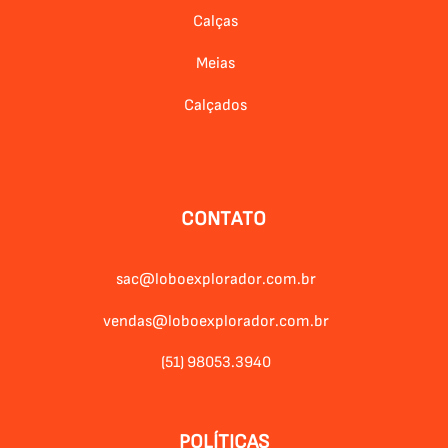
Calças
Meias
Calçados
CONTATO
sac@loboexplorador.com.br
vendas@loboexplorador.com.br
(51) 98053.3940
POLÍTICAS