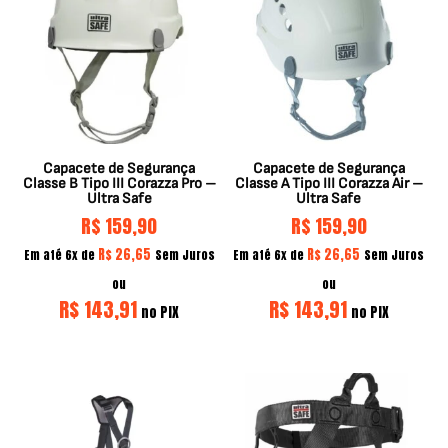
Capacete de Segurança
Capacete de Segurança
Classe B Tipo III Corazza Pro –
Classe A Tipo III Corazza Air –
Ultra Safe
Ultra Safe
R$
159,90
R$
159,90
R$
26,65
R$
26,65
Em até 6x de
Sem Juros
Em até 6x de
Sem Juros
ou
ou
R$
143,91
R$
143,91
no PIX
no PIX