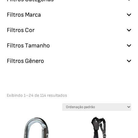
Filtros Marca
Filtros Cor
Filtros Tamanho
Filtros Gênero
Exibindo 1–24 de 114 resultados